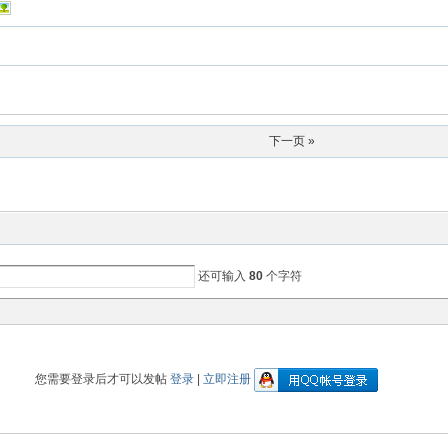
下一页 »
还可输入
80
个字符
您需要登录后才可以发帖
登录
|
立即注册