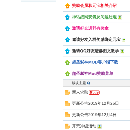
赞助会员和元宝相关介绍
活
神话战网安装及问题处理
邀请好友进群有奖拿
邀请好友入群奖励绑定元宝
邀请QQ好友进群图文教学
超圣弑神MOD客户端下载
情
超圣弑神Mod赞助菜单
版块主题
新人求助
更新公告2019年12月25日
更新公告2019年12月4日
开荒冲级活动
怀-