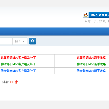
只需一步，快速开
帖子
搜
逗破暗黑Mod客户端及补丁
逗破暗黑
Mod新手攻略
神话怀旧Mod客户端及补丁
神话怀旧Mod新手攻略
索
圣者归来Mod客户端及补丁
圣者归来Mod新手攻略
|
排名:
11