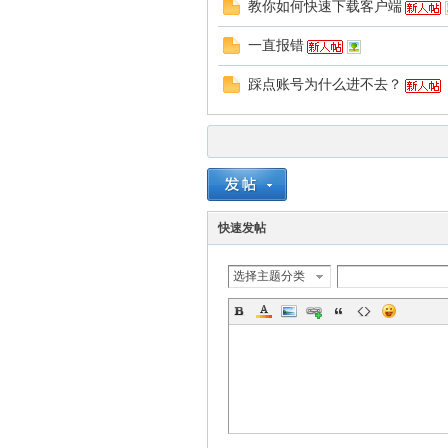
教你如何快速下载客户端
一直报错
踩点账号为什么进不去？
暗
快速发帖
选择主题分类
黑-