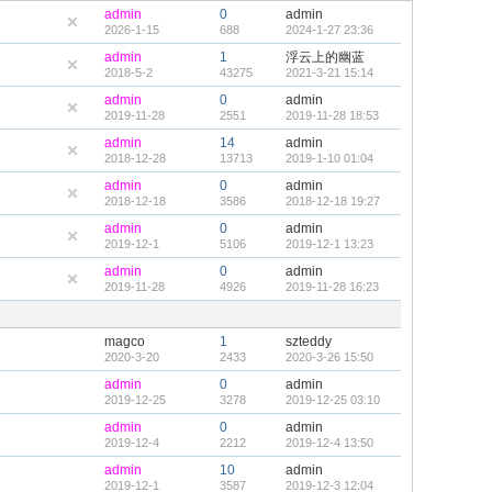
admin
0
admin
2026-1-15
688
2024-1-27 23:36
admin
1
浮云上的幽蓝
2018-5-2
43275
2021-3-21 15:14
admin
0
admin
2019-11-28
2551
2019-11-28 18:53
admin
14
admin
2018-12-28
13713
2019-1-10 01:04
admin
0
admin
2018-12-18
3586
2018-12-18 19:27
admin
0
admin
2019-12-1
5106
2019-12-1 13:23
admin
0
admin
2019-11-28
4926
2019-11-28 16:23
magco
1
szteddy
2020-3-20
2433
2020-3-26 15:50
admin
0
admin
2019-12-25
3278
2019-12-25 03:10
admin
0
admin
2019-12-4
2212
2019-12-4 13:50
admin
10
admin
2019-12-1
3587
2019-12-3 12:04